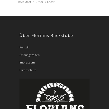
Breakfast
Butter
Toast
Über Florians Backstube
Kontakt
Öffnungszeiten
Impressum
Datenschutz