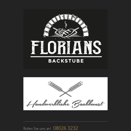
08026 3232
Rufen Sie uns an!