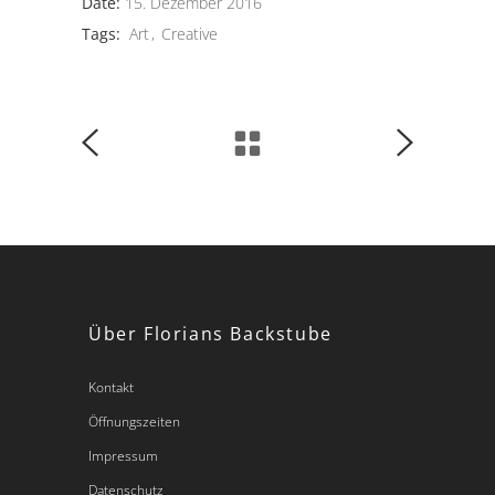
Date:
15. Dezember 2016
Tags:
Art
Creative
Über Florians Backstube
Kontakt
Öffnungszeiten
Impressum
Datenschutz